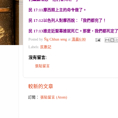
民 17:11摩西照上主的命令做了。
民 17:12以色列人對摩西說：「我們都完了！
民 17:13誰走近聖幕誰就死亡。那麼，我們都死定
Posted by
N̂g Chhun seng
at
清晨6:00
Labels:
民數記
沒有留言:
張貼留言
較新的文章
訂閱：
張貼留言 (Atom)